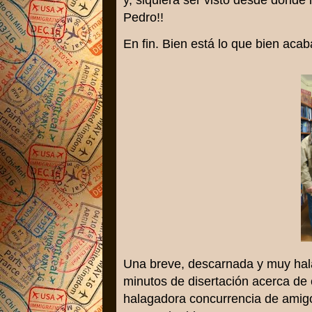
y, siquiera ser visto desde donde 
Pedro!!
En fin. Bien está lo que bien acab
Una breve, descarnada y muy hala
minutos de disertación acerca de
halagadora concurrencia de amigos