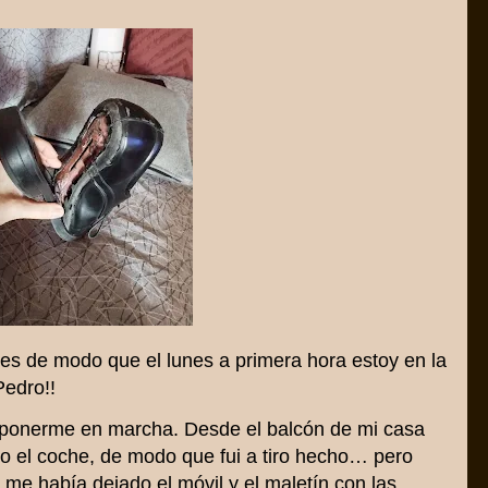
es de modo que el lunes a primera hora estoy en la
Pedro!!
 ponerme en marcha. Desde el balcón de mi casa
o el coche, de modo que fui a tiro hecho… pero
 me había dejado el móvil y el maletín con las