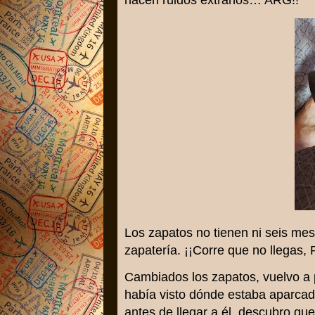
hacen ruidos extraños… ARG!!
Los zapatos no tienen ni seis mes
zapatería. ¡¡Corre que no llegas, 
Cambiados los zapatos, vuelvo a
había visto dónde estaba aparcad
antes de llegar a él, descubro que