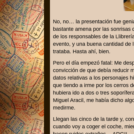
No, no… la presentación fue geni
bastante amena por las sonrisas 
de los responsables de la Llibrerí
evento, y una buena cantidad de l
trataba. Hasta ahí, bien.
Pero el día empezó fatal: Me des
convicción de que debía reducir m
datos relativas a los personajes h
que tiendo a irme por los cerros 
hubiera ido a dos o tres soporífer
Miguel Aracil, me había dicho al
medirme.
Llegan las cinco de la tarde y, c
cuando voy a coger el coche, mie