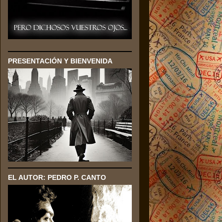
Haz click en la imagen
PRESENTACIÓN Y BIENVENIDA
EL AUTOR: PEDRO P. CANTO