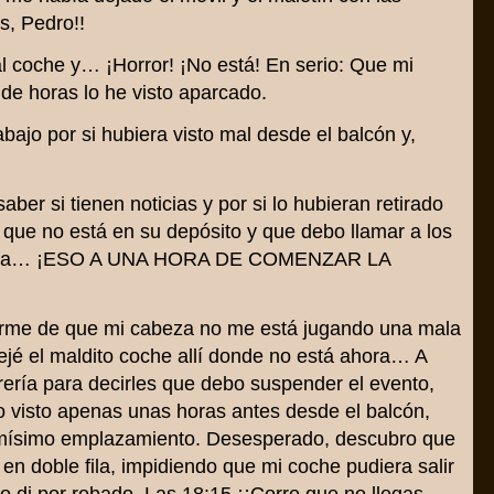
s, Pedro!!
 al coche y… ¡Horror! ¡No está! En serio: Que mi
de horas lo he visto aparcado.
abajo por si hubiera visto mal desde el balcón y,
aber si tienen noticias y por si lo hubieran retirado
que no está en su depósito y que debo llamar a los
uncia… ¡ESO A UNA HORA DE COMENZAR LA
cerme de que mi cabeza no me está jugando una mala
jé el maldito coche allí donde no está ahora… A
brería para decirles que debo suspender el evento,
o visto apenas unas horas antes desde el balcón,
smísimo emplazamiento. Desesperado, descubro que
 en doble fila, impidiendo que mi coche pudiera salir