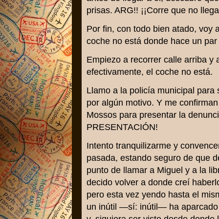
prisas. ARG!! ¡¡Corre que no llega
Por fin, con todo bien atado, voy
coche no está donde hace un par 
Empiezo a recorrer calle arriba y 
efectivamente, el coche no está.
Llamo a la policía municipal para s
por algún motivo. Y me confirman 
Mossos para presentar la den
PRESENTACIÓN!
Intento tranquilizarme y conven
pasada, estando seguro de que de
punto de llamar a Miguel y a la li
decido volver a donde creí haberl
pero esta vez yendo hasta el mi
un inútil —sí: inútil— ha aparcado