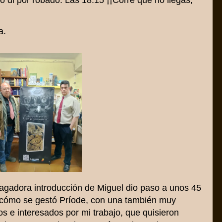
lo di por robado. Las 18:15 ¡¡Corre que no llegas,
a.
gadora introducción de Miguel dio paso a unos 45
 cómo se gestó Príode, con una también muy
 e interesados por mi trabajo, que quisieron